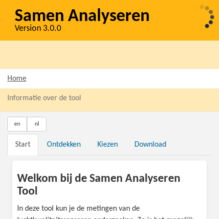
Samen Analyseren
Version 3.0.0
Home
Informatie over de tool
en
nl
Start
Ontdekken
Kiezen
Download
Welkom bij de Samen Analyseren
Tool
In deze tool kun je de metingen van de